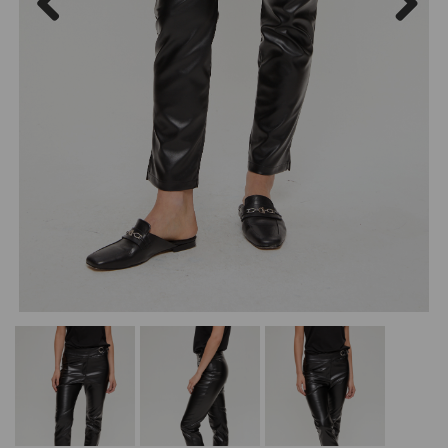
Previous
Next