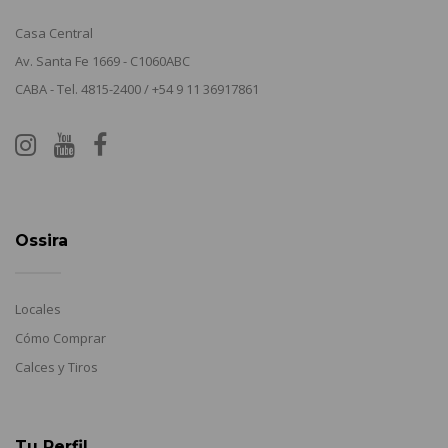
Casa Central
Av. Santa Fe 1669 - C1060ABC
CABA - Tel. 4815-2400 / +54 9 11 36917861
Ossira
Locales
Cómo Comprar
Calces y Tiros
Tu Perfil