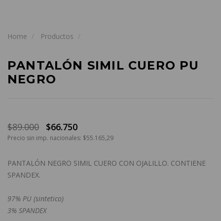
Home
Productos
PANTALÓN SIMIL CUERO PU
NEGRO
$89.000
$66.750
Precio sin imp. nacionales: $55.165,29
PANTALÓN NEGRO SIMIL CUERO CON OJALILLO. CONTIENE
SPANDEX.
97% PU (sintetico)
3% SPANDEX