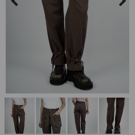
Previous
Next