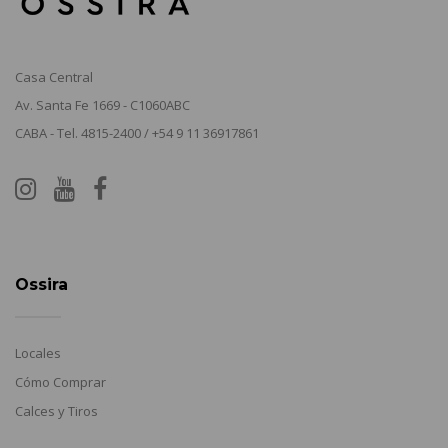
Casa Central
Av. Santa Fe 1669 - C1060ABC
CABA - Tel. 4815-2400 / +54 9 11 36917861
Ossira
Locales
Cómo Comprar
Calces y Tiros