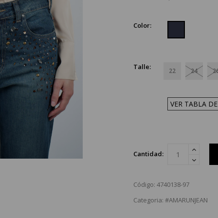
Color:
Talle:
22
24
2
VER TABLA DE
Cantidad:
Código: 4740138-97
Categoria: #AMARUNJEAN