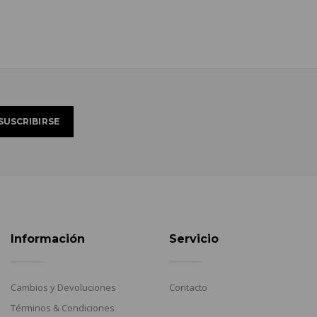
Información
Servicio
Cambios y Devoluciones
Contacto
Términos & Condiciones