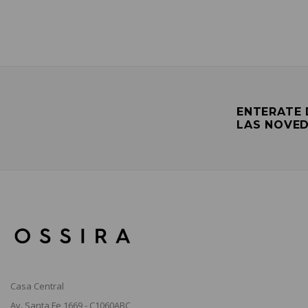
ENTERATE
LAS NOVE
Casa Central
Av. Santa Fe 1669 - C1060ABC