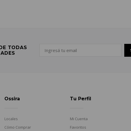
 DE TODAS
DADES
Ossira
Tu Perfil
Locales
Mi Cuenta
Cómo Comprar
Favoritos