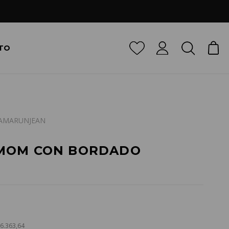
TO
AMARUNJEAN
MOM CON BORDADO
36.363,64