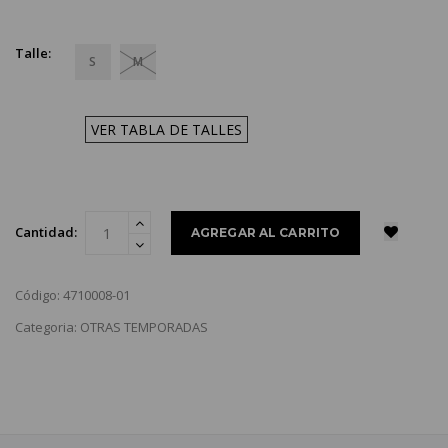
Talle:
S
M
VER TABLA DE TALLES
Cantidad:
Código: 4710008-01
Categoria: OTRAS TEMPORADAS