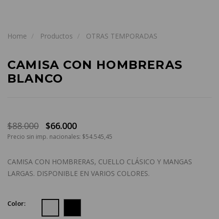
Home
Productos
OTRAS TEMPORADAS
CAMISA CON HOMBRERAS
BLANCO
$88.000
$66.000
Precio sin imp. nacionales: $54.545,45
CAMISA CON HOMBRERAS, CUELLO CLÁSICO Y MANGAS
LARGAS. DISPONIBLE EN VARIOS COLORES.
Color: