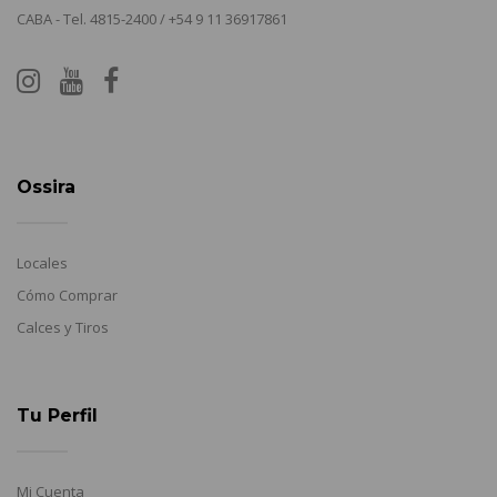
CABA - Tel. 4815-2400 / +54 9 11 36917861
Ossira
Locales
Cómo Comprar
Calces y Tiros
Tu Perfil
Mi Cuenta