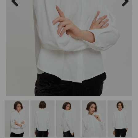
Previous
Next