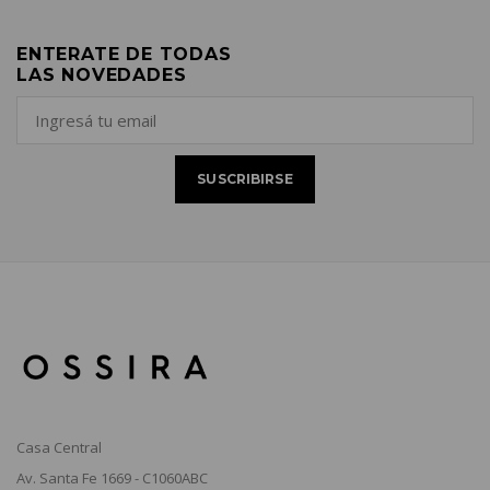
ENTERATE DE TODAS
LAS NOVEDADES
Casa Central
Av. Santa Fe 1669 - C1060ABC