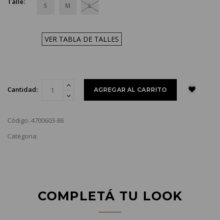
Talle:
S
M
L
VER TABLA DE TALLES
Cantidad:
Código: 4700603-86
Categoria:
COMPLETÁ TU LOOK