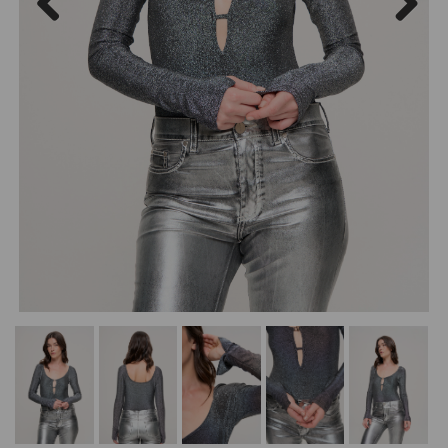
Previous
Next