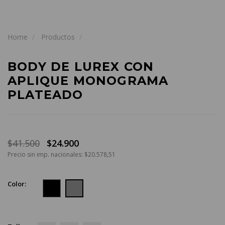
Home
Productos
BODY DE LUREX CON
APLIQUE MONOGRAMA
PLATEADO
$41.500
$24.900
Precio sin imp. nacionales: $20.578,51
Color: