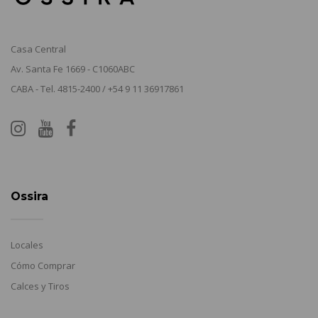
Casa Central
Av. Santa Fe 1669 - C1060ABC
CABA - Tel. 4815-2400 / +54 9 11 36917861
Ossira
Locales
Cómo Comprar
Calces y Tiros