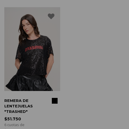
COMPRAR
REMERA DE
LENTEJUELAS
"TRASHED"
$51.750
6 cuotas de