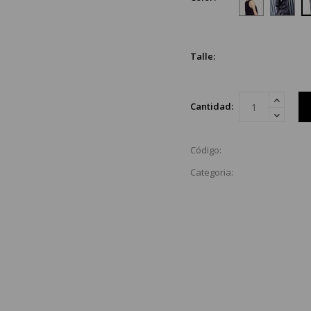
Talle:
Cantidad:
Código:
Categoria: