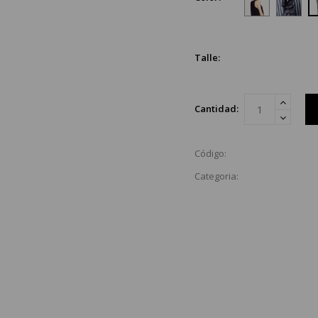
Talle:
Cantidad:
Código:
Categoria: