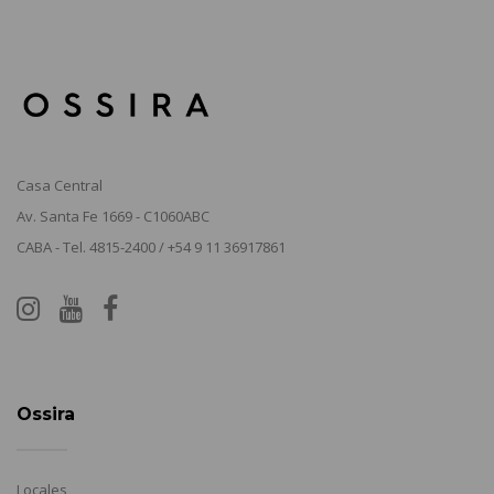
Casa Central
Av. Santa Fe 1669 - C1060ABC
CABA - Tel. 4815-2400 / +54 9 11 36917861
Ossira
Locales