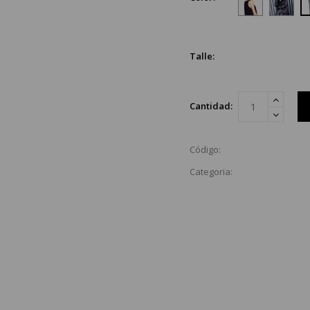
Talle:
Cantidad:
Código:
Categoria: