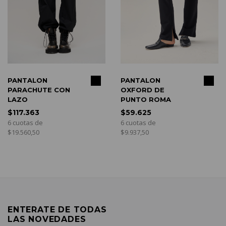
COMPRAR
COMPRAR
PANTALON
PANTALON
PARACHUTE CON
OXFORD DE
LAZO
PUNTO ROMA
$117.363
$59.625
6 cuotas de
6 cuotas de
$19.560,50
$9.937,50
ENTERATE DE TODAS
LAS NOVEDADES