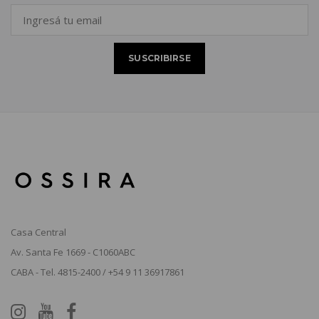
Casa Central
Av. Santa Fe 1669 - C1060ABC
CABA - Tel. 4815-2400 / +54 9 11 36917861