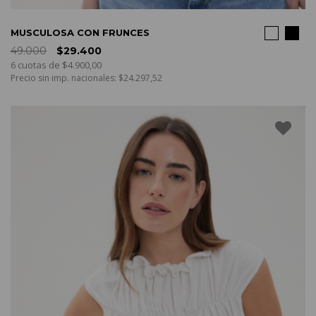
COMPRAR
MUSCULOSA CON FRUNCES
49.000
$29.400
6 cuotas de $4.900,00
Precio sin imp. nacionales: $24.297,52