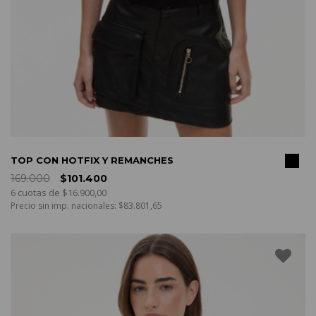
COMPRAR
TOP CON HOTFIX Y REMANCHES
169.000
$101.400
6 cuotas de $16.900,00
Precio sin imp. nacionales: $83.801,65