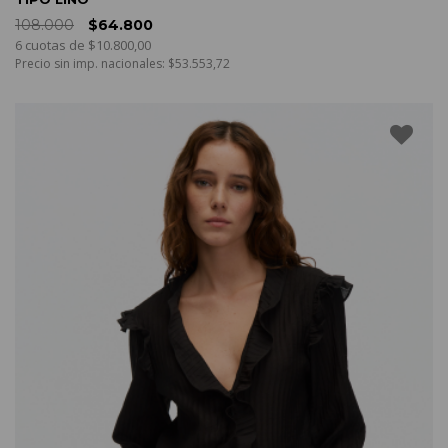
108.000
$64.800
6 cuotas de $10.800,00
Precio sin imp. nacionales: $53.553,72