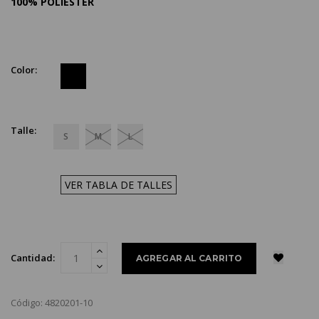
100% POLIÉSTER
Color:
Talle:
S
M
L
VER TABLA DE TALLES
Cantidad:
Código: 4820201-10