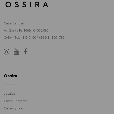
Casa Central
Av. Santa Fe 1669 - C1060ABC
CABA - Tel. 4815-2400 / +54 9 11 36917861
Ossira
Locales
Cómo Comprar
Calces y Tiros