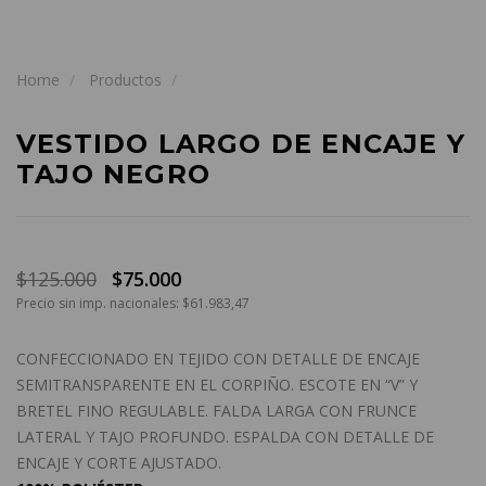
Home
Productos
VESTIDO LARGO DE ENCAJE Y
TAJO NEGRO
$125.000
$75.000
Precio sin imp. nacionales: $61.983,47
CONFECCIONADO EN TEJIDO CON DETALLE DE ENCAJE
SEMITRANSPARENTE EN EL CORPIÑO. ESCOTE EN “V” Y
BRETEL FINO REGULABLE. FALDA LARGA CON FRUNCE
LATERAL Y TAJO PROFUNDO. ESPALDA CON DETALLE DE
ENCAJE Y CORTE AJUSTADO.