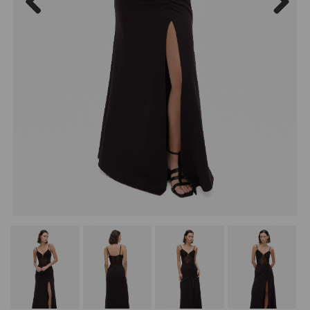
Previous
Next