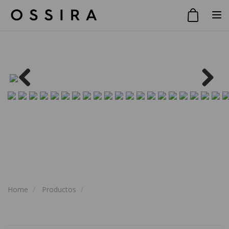
Toggle
Previous
Next
Home
Productos