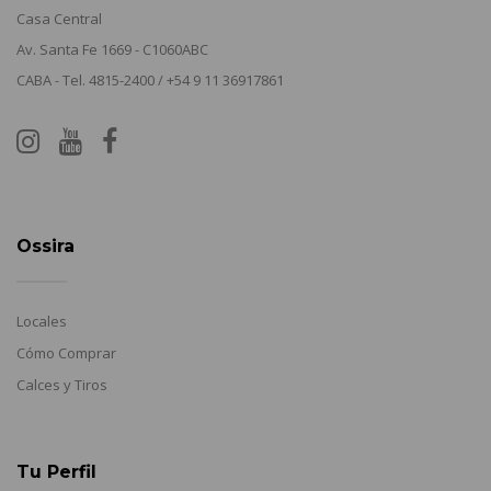
Casa Central
Av. Santa Fe 1669 - C1060ABC
CABA - Tel. 4815-2400 / +54 9 11 36917861
Ossira
Locales
Cómo Comprar
Calces y Tiros
Tu Perfil