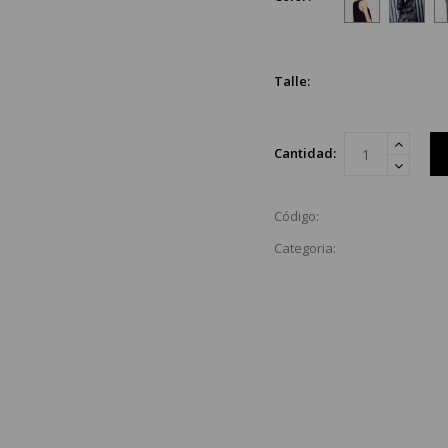
Talle:
Cantidad:
Código:
Categoria: