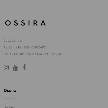
Casa Central
Av. Santa Fe 1669 - C1060ABC
CABA - Tel. 4815-2400 / +54 9 11 36917861
Ossira
Locales