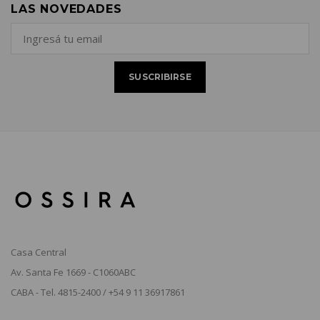
LAS NOVEDADES
Casa Central
Av. Santa Fe 1669 - C1060ABC
CABA - Tel. 4815-2400 / +54 9 11 36917861