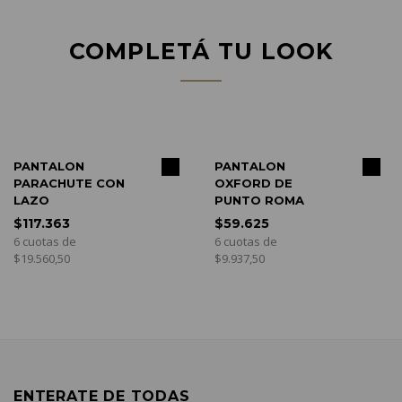
COMPLETÁ TU LOOK
COMPRAR
COMPRAR
PANTALON
PANTALON
PARACHUTE CON
OXFORD DE
LAZO
PUNTO ROMA
$117.363
$59.625
6 cuotas de
6 cuotas de
$19.560,50
$9.937,50
ENTERATE DE TODAS