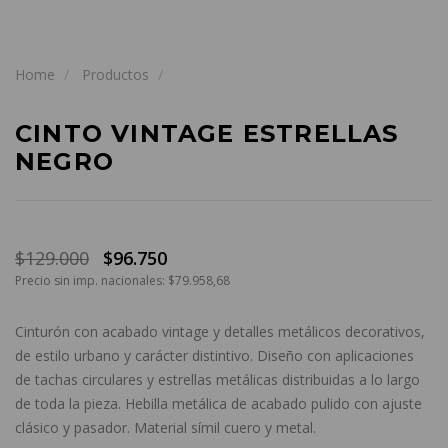
Home
Productos
CINTO VINTAGE ESTRELLAS
NEGRO
$129.000
$96.750
Precio sin imp. nacionales: $79.958,68
Cinturón con acabado vintage y detalles metálicos decorativos
,
de estilo urbano y carácter distintivo. Diseño con aplicaciones
de tachas circulares y estrellas metálicas distribuidas a lo largo
de toda la pieza. Hebilla metálica de acabado pulido con ajuste
clásico y pasador. Material símil cuero y metal.