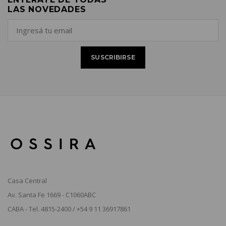
LAS NOVEDADES
Casa Central
Av. Santa Fe 1669 - C1060ABC
CABA - Tel. 4815-2400 / +54 9 11 36917861