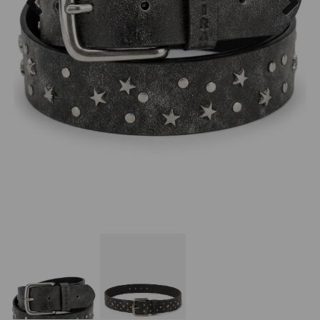
Previous
Next