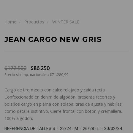
Home
Productos
WINTER SALE
JEAN CARGO NEW GRIS
$172.500
$86.250
Precio sin imp. nacionales: $71.280,99
Cargo de tiro medio con calce relajado y caída recta.
Confeccionado en denim de algodón, presenta recortes y
bolsillos cargo en pierna con solapa, tiras de ajuste y hebillas
como detalle distintivo. Cierre frontal con botón y cremallera.
100% algodón.
REFERENCIA DE TALLES S = 22/24 · M = 26/28 · L = 30/32/34.