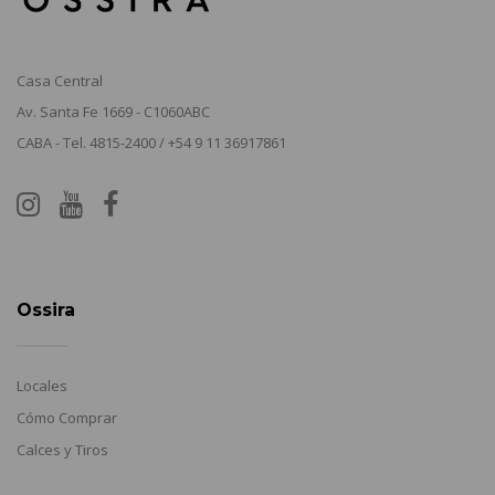
Casa Central
Av. Santa Fe 1669 - C1060ABC
CABA - Tel. 4815-2400 / +54 9 11 36917861
Ossira
Locales
Cómo Comprar
Calces y Tiros