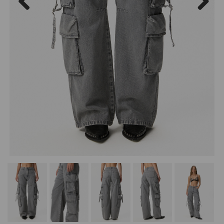
Previous
Next