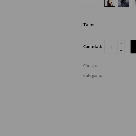
Talle:
Cantidad:
Código:
Categoria: