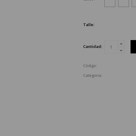
Talle:
Cantidad:
Código:
Categoria: