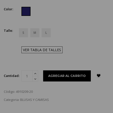
Color:
Talle:
S
M
L
VER TABLA DE TALLES
Cantidad:
Código: 4910209-20
Categoria: BLUSAS Y CAMISAS