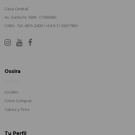
Casa Central
Av. Santa Fe 1669 - C1060ABC
CABA - Tel. 4815-2400 / +54 9 11 36917861
Ossira
Locales
Cómo Comprar
Calces y Tiros
Tu Perfil