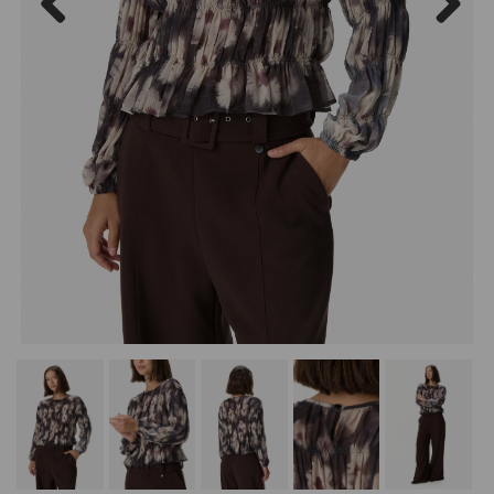
Previous
Next