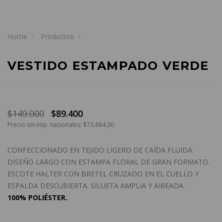
Home
Productos
VESTIDO ESTAMPADO VERDE
$149.000
$89.400
Precio sin imp. nacionales: $73.884,30
CONFECCIONADO EN TEJIDO LIGERO DE CAÍDA FLUIDA.
DISEÑO LARGO CON ESTAMPA FLORAL DE GRAN FORMATO.
ESCOTE HALTER CON BRETEL CRUZADO EN EL CUELLO Y
ESPALDA DESCUBIERTA. SILUETA AMPLIA Y AIREADA.
100% POLIÉSTER.