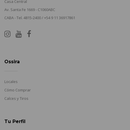
Casa Central
Av. Santa Fe 1669 - C1060ABC
CABA - Tel. 4815-2400 / +54 9 11 36917861
Ossira
Locales
Cómo Comprar
Calces y Tiros
Tu Perfil