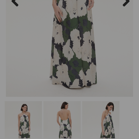
Previous
Next