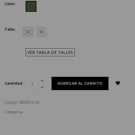
Color:
Talle:
S
M
VER TABLA DE TALLES
Cantidad:
Código: 4820214-30
Categoria: