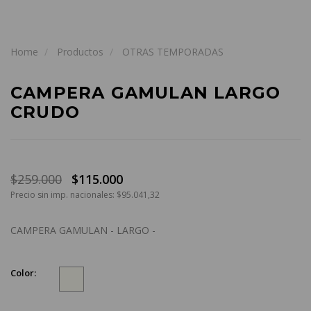
Home
Productos
OTRAS TEMPORADAS
CAMPERA GAMULAN LARGO
CRUDO
$259.000
$115.000
Precio sin imp. nacionales: $95.041,32
CAMPERA GAMULAN - LARGO -
Color: