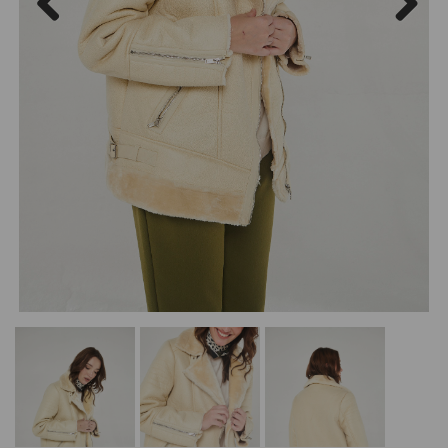
Previous
Next