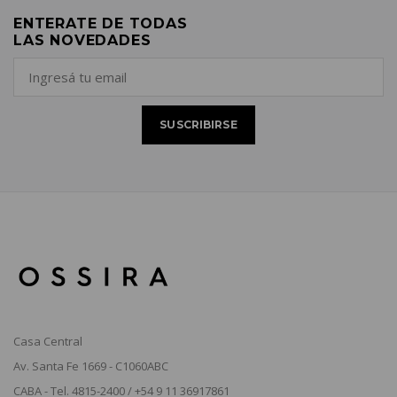
ENTERATE DE TODAS
LAS NOVEDADES
Casa Central
Av. Santa Fe 1669 - C1060ABC
CABA - Tel. 4815-2400 / +54 9 11 36917861