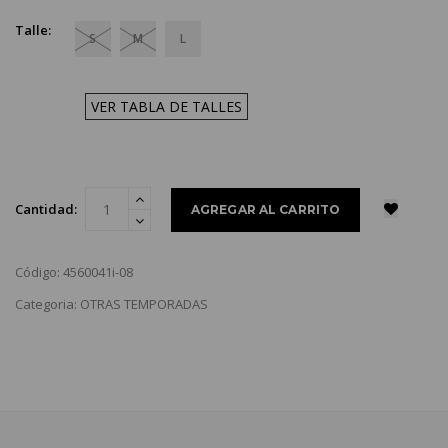
Talle:
S
M
L
VER TABLA DE TALLES
Cantidad:
Código: 4560041i-08
Categoria: OTRAS TEMPORADAS